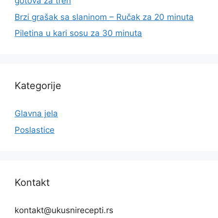
gotova za tren
Brzi grašak sa slaninom – Ručak za 20 minuta
Piletina u kari sosu za 30 minuta
Kategorije
Glavna jela
Poslastice
Kontakt
kontakt@ukusnirecepti.rs