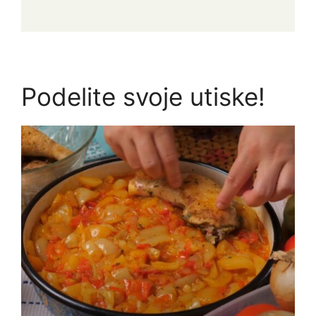
Podelite svoje utiske!