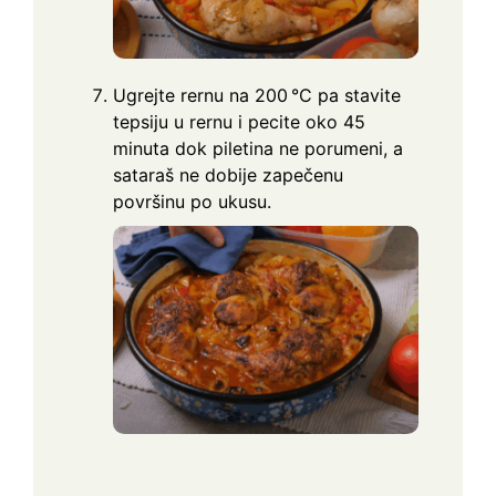
Ugrejte rernu na 200 °C pa stavite
tepsiju u rernu i pecite oko 45
minuta dok piletina ne porumeni, a
sataraš ne dobije zapečenu
površinu po ukusu.