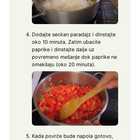
Dodajte seckan paradajz i dinstajte
oko 10 minuta. Zatim ubacite
paprike i dinstajte dalje uz
povremeno mešanje dok paprike ne
omekšaju (oko 20 minuta).
Kada povrće bude napola gotovo,