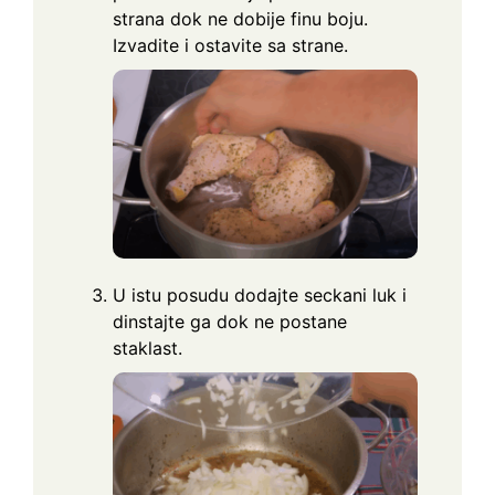
strana dok ne dobije finu boju.
Izvadite i ostavite sa strane.
U istu posudu dodajte seckani luk i
dinstajte ga dok ne postane
staklast.